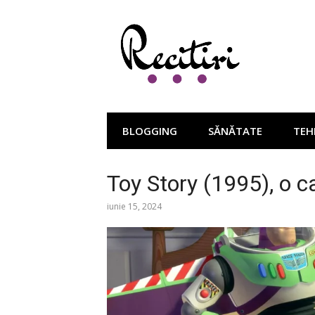
Sari
la
conținut
BLOGGING
SĂNĂTATE
TEH
Toy Story (1995), o 
iunie 15, 2024