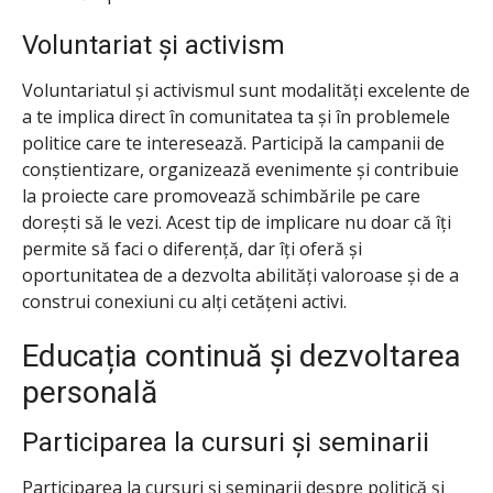
Voluntariat și activism
Voluntariatul și activismul sunt modalități excelente de
a te implica direct în comunitatea ta și în problemele
politice care te interesează. Participă la campanii de
conștientizare, organizează evenimente și contribuie
la proiecte care promovează schimbările pe care
dorești să le vezi. Acest tip de implicare nu doar că îți
permite să faci o diferență, dar îți oferă și
oportunitatea de a dezvolta abilități valoroase și de a
construi conexiuni cu alți cetățeni activi.
Educația continuă și dezvoltarea
personală
Participarea la cursuri și seminarii
Participarea la cursuri și seminarii despre politică și