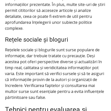
informațiilor prezentate. În plus, multe site-uri de știri
permit cititorilor să acceseze articole și analize
detaliate, ceea ce poate fi extrem de util pentru
aprofundarea înțelegerii unor subiecte politice
complexe.
Rețele sociale și bloguri
Rețelele sociale și blogurile sunt surse populare de
informație, dar trebuie tratate cu precauție. Deși
acestea pot oferi perspective diverse și actualizări în
timp real, calitatea și veridicitatea informațiilor pot
varia. Este important să verifici sursele și să te asiguri
că informațiile provin de la autori și organizații de
încredere. Verificarea faptelor și consultarea mai
multor surse sunt esențiale pentru a evita influențele
părtinitoare sau false.
Tehnici pentru evaluarea și