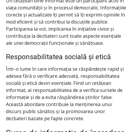
Un cetățean bine informat este un participant activ în
viața comunității și în procesul democratic. Informațiile
corecte și actualizate îți permit să îți exprimi opiniile în
mod eficient și să contribui la discuțiile publice.
Participarea la vot, implicarea în inițiative civice și
contribuția la dezbateri sunt toate aspecte esențiale
ale unei democrații funcționale și sănătoase.
Responsabilitatea socială și etică
Într-o lume în care informația se răspândește rapid și
adesea fără o verificare adecvată, responsabilitatea
socială și etică devin esențiale. Fiind un cetățean
informat, ai responsabilitatea de a verifica sursele de
informație și de a evita răspândirea știrilor false.
Această abordare contribuie la menținerea unui
discurs public sănătos și la promovarea unor
dezbateri bazate pe fapte concrete.