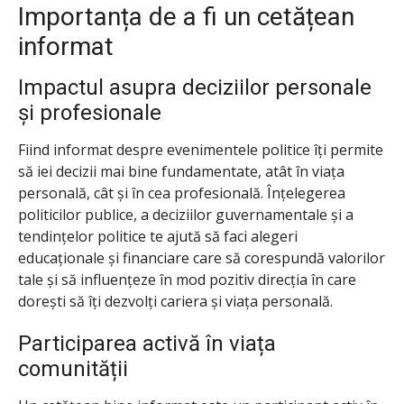
Importanța de a fi un cetățean
informat
Impactul asupra deciziilor personale
și profesionale
Fiind informat despre evenimentele politice îți permite
să iei decizii mai bine fundamentate, atât în viața
personală, cât și în cea profesională. Înțelegerea
politicilor publice, a deciziilor guvernamentale și a
tendințelor politice te ajută să faci alegeri
educaționale și financiare care să corespundă valorilor
tale și să influențeze în mod pozitiv direcția în care
dorești să îți dezvolți cariera și viața personală.
Participarea activă în viața
comunității