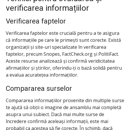
verificarea informațiilor
Verificarea faptelor
Verificarea faptelor este crucială pentru a te asigura
că informațiile pe care le primești sunt corecte. Există
organizații și site-uri specializate în verificarea
faptelor, precum Snopes, FactCheck.org și PolitiFact.
Aceste resurse analizează și confirmă veridicitatea
afirmațiilor și știrilor, oferindu-ți o bază solidă pentru
a evalua acuratețea informațiilor.
Compararea surselor
Compararea informațiilor provenite din multiple surse
te ajută să obții o imagine de ansamblu mai completă
asupra unui subiect. Dacă mai multe surse de
încredere confirmă aceleași informații, este mai
probabil ca acestea să fie corecte. În schimb, dacă