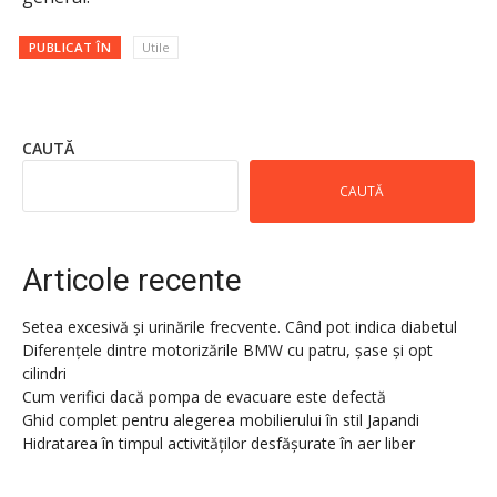
PUBLICAT ÎN
Utile
CAUTĂ
CAUTĂ
Articole recente
Setea excesivă și urinările frecvente. Când pot indica diabetul
Diferențele dintre motorizările BMW cu patru, șase și opt
cilindri
Cum verifici dacă pompa de evacuare este defectă
Ghid complet pentru alegerea mobilierului în stil Japandi
Hidratarea în timpul activităților desfășurate în aer liber