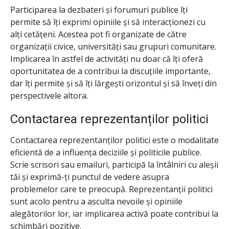
Participarea la dezbateri și forumuri publice îți
permite să îți exprimi opiniile și să interacționezi cu
alți cetățeni. Acestea pot fi organizate de către
organizații civice, universități sau grupuri comunitare.
Implicarea în astfel de activități nu doar că îți oferă
oportunitatea de a contribui la discuțiile importante,
dar îți permite și să îți lărgești orizontul și să înveți din
perspectivele altora.
Contactarea reprezentanților politici
Contactarea reprezentanților politici este o modalitate
eficientă de a influența deciziile și politicile publice.
Scrie scrisori sau emailuri, participă la întâlniri cu aleșii
tăi și exprimă-ți punctul de vedere asupra
problemelor care te preocupă. Reprezentanții politici
sunt acolo pentru a asculta nevoile și opiniile
alegătorilor lor, iar implicarea activă poate contribui la
schimbări pozitive.