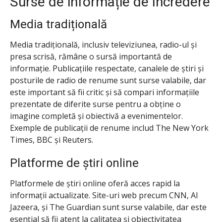
Surse de informație de încredere
Media tradițională
Media tradițională, inclusiv televiziunea, radio-ul și
presa scrisă, rămâne o sursă importantă de
informație. Publicațiile respectate, canalele de știri și
posturile de radio de renume sunt surse valabile, dar
este important să fii critic și să compari informațiile
prezentate de diferite surse pentru a obține o
imagine completă și obiectivă a evenimentelor.
Exemple de publicații de renume includ The New York
Times, BBC și Reuters.
Platforme de știri online
Platformele de știri online oferă acces rapid la
informații actualizate. Site-uri web precum CNN, Al
Jazeera, și The Guardian sunt surse valabile, dar este
esențial să fii atent la calitatea și obiectivitatea