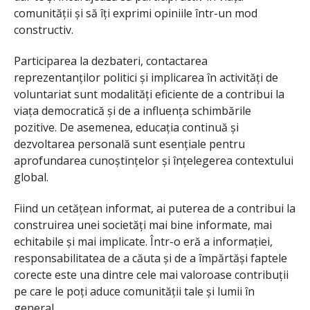
comunității și să îți exprimi opiniile într-un mod
constructiv.
Participarea la dezbateri, contactarea
reprezentanților politici și implicarea în activități de
voluntariat sunt modalități eficiente de a contribui la
viața democratică și de a influența schimbările
pozitive. De asemenea, educația continuă și
dezvoltarea personală sunt esențiale pentru
aprofundarea cunoștințelor și înțelegerea contextului
global.
Fiind un cetățean informat, ai puterea de a contribui la
construirea unei societăți mai bine informate, mai
echitabile și mai implicate. Într-o eră a informației,
responsabilitatea de a căuta și de a împărtăși faptele
corecte este una dintre cele mai valoroase contribuții
pe care le poți aduce comunității tale și lumii în
general.