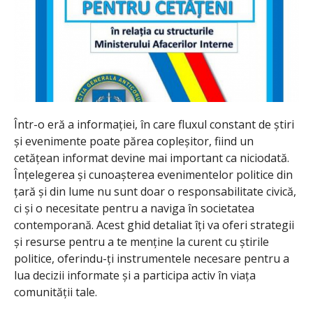
Într-o eră a informației, în care fluxul constant de știri
și evenimente poate părea copleșitor, fiind un
cetățean informat devine mai important ca niciodată.
Înțelegerea și cunoașterea evenimentelor politice din
țară și din lume nu sunt doar o responsabilitate civică,
ci și o necesitate pentru a naviga în societatea
contemporană. Acest ghid detaliat îți va oferi strategii
și resurse pentru a te menține la curent cu știrile
politice, oferindu-ți instrumentele necesare pentru a
lua decizii informate și a participa activ în viața
comunității tale.