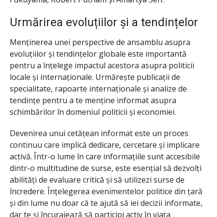
Urmărirea evoluțiilor și a tendințelor
Menținerea unei perspective de ansamblu asupra
evoluțiilor și tendințelor globale este importantă
pentru a înțelege impactul acestora asupra politicii
locale și internaționale. Urmărește publicații de
specialitate, rapoarte internaționale și analize de
tendințe pentru a te menține informat asupra
schimbărilor în domeniul politicii și economiei.
Devenirea unui cetățean informat este un proces
continuu care implică dedicare, cercetare și implicare
activă. Într-o lume în care informațiile sunt accesibile
dintr-o multitudine de surse, este esențial să dezvolți
abilități de evaluare critică și să utilizezi surse de
încredere. Înțelegerea evenimentelor politice din țară
și din lume nu doar că te ajută să iei decizii informate,
dar te și încurajează să participi activ în viața