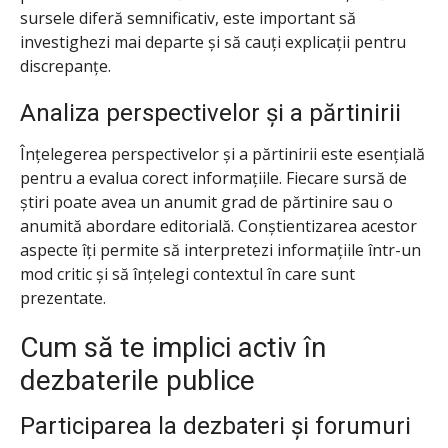
sursele diferă semnificativ, este important să
investighezi mai departe și să cauți explicații pentru
discrepanțe.
Analiza perspectivelor și a părtinirii
Înțelegerea perspectivelor și a părtinirii este esențială
pentru a evalua corect informațiile. Fiecare sursă de
știri poate avea un anumit grad de părtinire sau o
anumită abordare editorială. Conștientizarea acestor
aspecte îți permite să interpretezi informațiile într-un
mod critic și să înțelegi contextul în care sunt
prezentate.
Cum să te implici activ în
dezbaterile publice
Participarea la dezbateri și forumuri