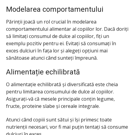
Modelarea comportamentului
Părinții joacă un rol crucial în modelarea
comportamentului alimentar al copiilor lor. Dacă doriți
să limitați consumul de dulce al copiilor, fiți un
exemplu pozitiv pentru ei. Evitați să consumați în
exces dulciuri în fața lor și alegeți opțiuni mai
sănătoase atunci când sunteți împreună.
Alimentație echilibrată
O alimentație echilibrată și diversificată este cheia
pentru limitarea consumului de dulce al copiilor.
Asigurați-vă că mesele principale conțin legume,
fructe, proteine ​​slabe și cereale integrale.
Atunci când copiii sunt sătui și își primesc toate
nutrienții necesari, vor fi mai puțin tentați să consume
dulciuri în exces.