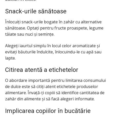
Snack-urile sănătoase
Înlocuiți snack-urile bogate în zahăr cu alternative
sănătoase. Optați pentru fructe proaspete, legume
tăiate sau nuci și semințe.
Alegeți iaurtul simplu în locul celor aromatizate și
evitați băuturile îndulcite, înlocuindu-le cu apă sau
lapte.
Citirea atentă a etichetelor
O abordare importantă pentru limitarea consumului
de dulce este să citiți atent etichetele produselor
alimentare. Învață-ți copiii să identifice cantitatea de
zahăr din alimente și să facă alegeri informate.
Implicarea copiilor în bucătărie