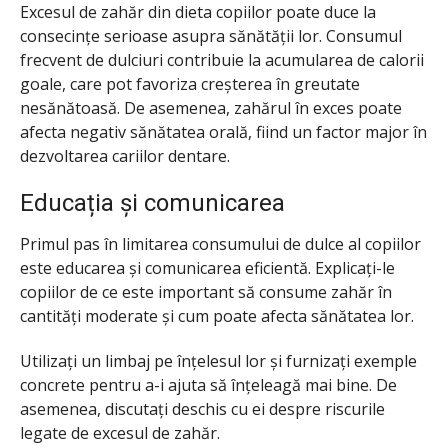
Excesul de zahăr din dieta copiilor poate duce la
consecințe serioase asupra sănătății lor. Consumul
frecvent de dulciuri contribuie la acumularea de calorii
goale, care pot favoriza creșterea în greutate
nesănătoasă. De asemenea, zahărul în exces poate
afecta negativ sănătatea orală, fiind un factor major în
dezvoltarea cariilor dentare.
Educația și comunicarea
Primul pas în limitarea consumului de dulce al copiilor
este educarea și comunicarea eficientă. Explicați-le
copiilor de ce este important să consume zahăr în
cantități moderate și cum poate afecta sănătatea lor.
Utilizați un limbaj pe înțelesul lor și furnizați exemple
concrete pentru a-i ajuta să înțeleagă mai bine. De
asemenea, discutați deschis cu ei despre riscurile
legate de excesul de zahăr.