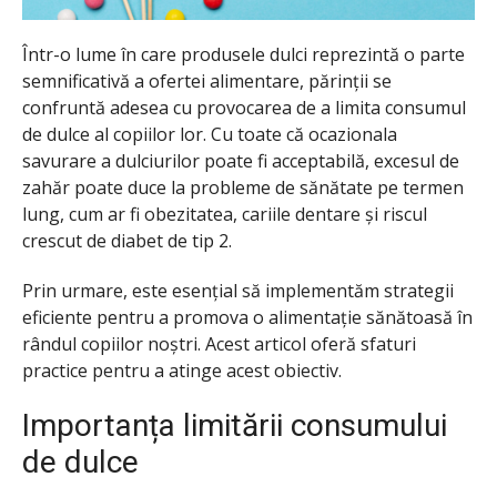
Într-o lume în care produsele dulci reprezintă o parte
semnificativă a ofertei alimentare, părinții se
confruntă adesea cu provocarea de a limita consumul
de dulce al copiilor lor. Cu toate că ocazionala
savurare a dulciurilor poate fi acceptabilă, excesul de
zahăr poate duce la probleme de sănătate pe termen
lung, cum ar fi obezitatea, cariile dentare și riscul
crescut de diabet de tip 2.
Prin urmare, este esențial să implementăm strategii
eficiente pentru a promova o alimentație sănătoasă în
rândul copiilor noștri. Acest articol oferă sfaturi
practice pentru a atinge acest obiectiv.
Importanța limitării consumului
de dulce