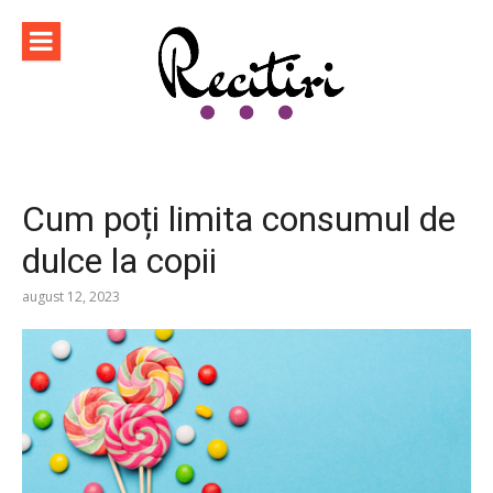
Sari
la
conținut
Cum poți limita consumul de
dulce la copii
august 12, 2023