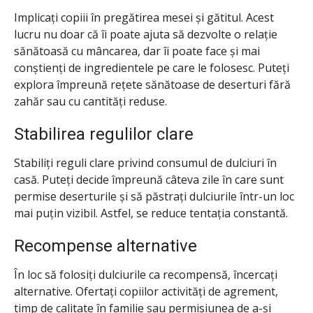
Implicați copiii în pregătirea mesei și gătitul. Acest
lucru nu doar că îi poate ajuta să dezvolte o relație
sănătoasă cu mâncarea, dar îi poate face și mai
conștienți de ingredientele pe care le folosesc. Puteți
explora împreună rețete sănătoase de deserturi fără
zahăr sau cu cantități reduse.
Stabilirea regulilor clare
Stabiliți reguli clare privind consumul de dulciuri în
casă. Puteți decide împreună câteva zile în care sunt
permise deserturile și să păstrați dulciurile într-un loc
mai puțin vizibil. Astfel, se reduce tentația constantă.
Recompense alternative
În loc să folosiți dulciurile ca recompensă, încercați
alternative. Ofertați copiilor activități de agrement,
timp de calitate în familie sau permisiunea de a-și