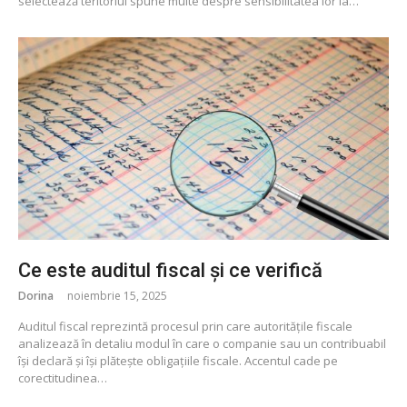
selectează teritoriul spune multe despre sensibilitatea lor la…
Ce este auditul fiscal și ce verifică
Dorina
noiembrie 15, 2025
Auditul fiscal reprezintă procesul prin care autoritățile fiscale
analizează în detaliu modul în care o companie sau un contribuabil
își declară și își plătește obligațiile fiscale. Accentul cade pe
corectitudinea…