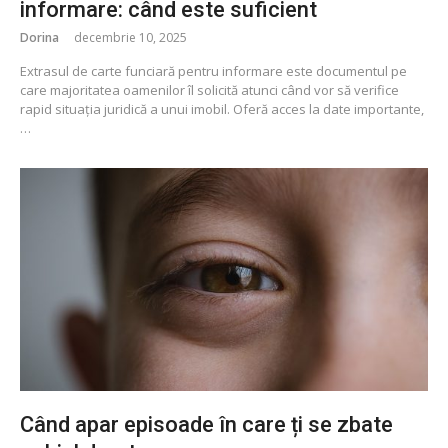
informare: când este suficient
Dorina
decembrie 10, 2025
Extrasul de carte funciară pentru informare este documentul pe
care majoritatea oamenilor îl solicită atunci când vor să verifice
rapid situația juridică a unui imobil. Oferă acces la date importante,
…
Când apar episoade în care ți se zbate