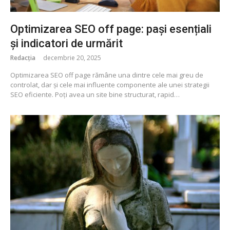
Optimizarea SEO off page: pași esențiali
și indicatori de urmărit
Redacția
decembrie 20, 2025
Optimizarea SEO off page rămâne una dintre cele mai greu de
controlat, dar și cele mai influente componente ale unei strategii
SEO eficiente. Poți avea un site bine structurat, rapid…