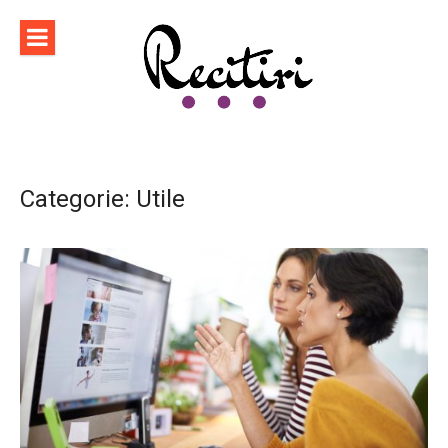
Sari
la
conținut
Categorie:
Utile