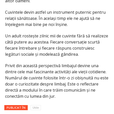
altor oameni.
Cuvintele devin astfel un instrument puternic pentru
relații sănătoase. În același timp ele ne ajută să ne
înțelegem mai bine pe noi înșine.
Un adult rostește zilnic mii de cuvinte fără să realizeze
câtă putere au acestea. Fiecare conversație scurtă
fiecare întrebare și fiecare răspuns construiesc
legături sociale și modelează gândirea.
Privit din această perspectivă limbajul devine una
dintre cele mai fascinante activități ale vieții cotidiene.
Numărul de cuvinte folosite într-o zi obișnuită nu este
doar o curiozitate despre limbaj. Este o reflectare
directă a modului în care trăim comunicăm și ne
conectăm cu lumea din jur.
PUBLICAT ÎN
Utile