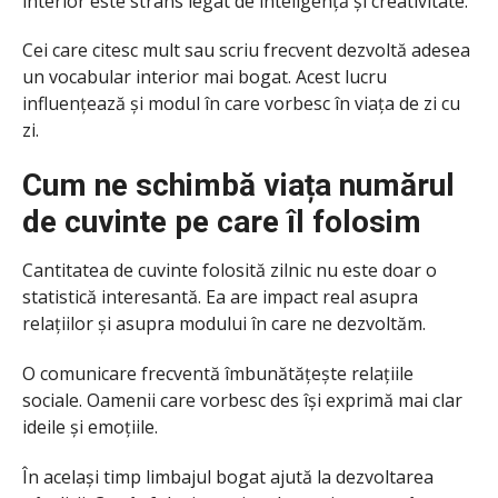
interior este strâns legat de inteligență și creativitate.
Cei care citesc mult sau scriu frecvent dezvoltă adesea
un vocabular interior mai bogat. Acest lucru
influențează și modul în care vorbesc în viața de zi cu
zi.
Cum ne schimbă viața numărul
de cuvinte pe care îl folosim
Cantitatea de cuvinte folosită zilnic nu este doar o
statistică interesantă. Ea are impact real asupra
relațiilor și asupra modului în care ne dezvoltăm.
O comunicare frecventă îmbunătățește relațiile
sociale. Oamenii care vorbesc des își exprimă mai clar
ideile și emoțiile.
În același timp limbajul bogat ajută la dezvoltarea