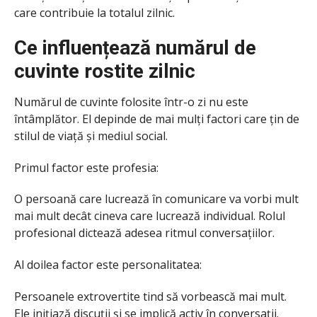
care contribuie la totalul zilnic.
Ce influențează numărul de
cuvinte rostite zilnic
Numărul de cuvinte folosite într-o zi nu este
întâmplător. El depinde de mai mulți factori care țin de
stilul de viață și mediul social.
Primul factor este profesia:
O persoană care lucrează în comunicare va vorbi mult
mai mult decât cineva care lucrează individual. Rolul
profesional dictează adesea ritmul conversațiilor.
Al doilea factor este personalitatea:
Persoanele extrovertite tind să vorbească mai mult.
Ele inițiază discuții și se implică activ în conversații.