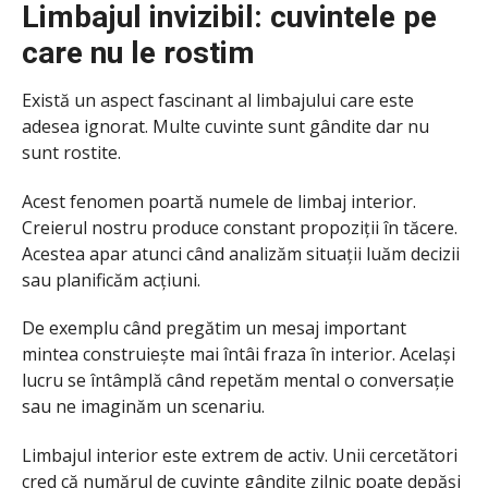
Limbajul invizibil: cuvintele pe
care nu le rostim
Există un aspect fascinant al limbajului care este
adesea ignorat. Multe cuvinte sunt gândite dar nu
sunt rostite.
Acest fenomen poartă numele de limbaj interior.
Creierul nostru produce constant propoziții în tăcere.
Acestea apar atunci când analizăm situații luăm decizii
sau planificăm acțiuni.
De exemplu când pregătim un mesaj important
mintea construiește mai întâi fraza în interior. Același
lucru se întâmplă când repetăm mental o conversație
sau ne imaginăm un scenariu.
Limbajul interior este extrem de activ. Unii cercetători
cred că numărul de cuvinte gândite zilnic poate depăși