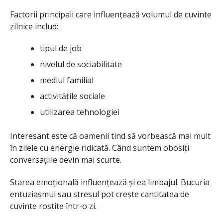
Factorii principali care influențează volumul de cuvinte
zilnice includ:
tipul de job
nivelul de sociabilitate
mediul familial
activitățile sociale
utilizarea tehnologiei
Interesant este că oamenii tind să vorbească mai mult
în zilele cu energie ridicată. Când suntem obosiți
conversațiile devin mai scurte.
Starea emoțională influențează și ea limbajul. Bucuria
entuziasmul sau stresul pot crește cantitatea de
cuvinte rostite într-o zi.