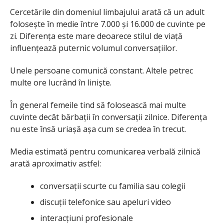
Cercetările din domeniul limbajului arată că un adult
folosește în medie între 7.000 și 16.000 de cuvinte pe
zi. Diferența este mare deoarece stilul de viață
influențează puternic volumul conversațiilor.
Unele persoane comunică constant. Altele petrec
multe ore lucrând în liniște.
În general femeile tind să folosească mai multe
cuvinte decât bărbații în conversații zilnice. Diferența
nu este însă uriașă așa cum se credea în trecut.
Media estimată pentru comunicarea verbală zilnică
arată aproximativ astfel:
conversații scurte cu familia sau colegii
discuții telefonice sau apeluri video
interacțiuni profesionale