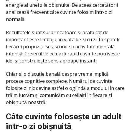
energie al unei zile obișnuite. De aceea cercetătorii
analizează frecvent câte cuvinte folosim într-o zi
normală.
Rezultatele sunt surprinzătoare și arată cât de
important este limbajul în viața de zi cu zi. În spatele
fiecărei propoziții se ascunde o activitate mentală
intensă. Creierul selectează rapid cuvinte potrivește
idei și construiește sens aproape instant.
Chiar și o discuție banală despre vreme implică
procese cognitive complexe. Numărul de cuvinte
folosite zilnic devine astfel o oglindă a modului în care
trăim lucrăm și comunicăm cu ceilalți în fiecare zi
obișnuită noastră.
Câte cuvinte folosește un adult
într-o zi obișnuită