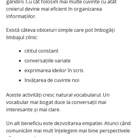
gândirii. Cu cât folosim mai multe cuvinte cu atât
creierul devine mai eficient în organizarea
informațiilor.
Există câteva obiceiuri simple care pot îmbogăți
limbajul zilnic:
cititul constant
conversațiile variate
exprimarea ideilor în scris
învățarea de cuvinte noi
Aceste activități cresc natural vocabularul. Un
vocabular mai bogat duce la conversații mai
interesante și mai clare.
Un alt beneficiu este dezvoltarea empatiei. Atunci când
comunicăm mai mult înțelegem mai bine perspectivele