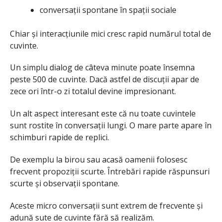
conversații spontane în spații sociale
Chiar și interacțiunile mici cresc rapid numărul total de
cuvinte.
Un simplu dialog de câteva minute poate însemna
peste 500 de cuvinte. Dacă astfel de discuții apar de
zece ori într-o zi totalul devine impresionant.
Un alt aspect interesant este că nu toate cuvintele
sunt rostite în conversații lungi. O mare parte apare în
schimburi rapide de replici.
De exemplu la birou sau acasă oamenii folosesc
frecvent propoziții scurte. Întrebări rapide răspunsuri
scurte și observații spontane.
Aceste micro conversații sunt extrem de frecvente și
adună sute de cuvinte fără să realizăm.