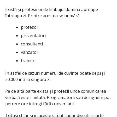
Există și profesii unde limbajul domină aproape
întreaga zi. Printre acestea se numără:
profesori
prezentatori
consultanți
vânzători
traineri
În astfel de cazuri numărul de cuvinte poate depăși
20.000 într-o singură zi.
Pe de altă parte există și profesii unde comunicarea
verbală este limitată. Programatorii sau designerii pot
petrece ore întregi fără conversații.
Totuși chiar și în aceste situații apar discuții scurte