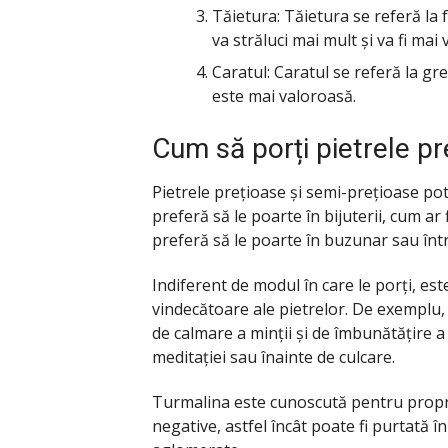
Tăietura: Tăietura se referă la 
va străluci mai mult și va fi mai
Caratul: Caratul se referă la gre
este mai valoroasă.
Cum să porți pietrele pr
Pietrele prețioase și semi-prețioase pot
preferă să le poarte în bijuterii, cum ar f
preferă să le poarte în buzunar sau într
Indiferent de modul în care le porți, est
vindecătoare ale pietrelor. De exemplu,
de calmare a minții și de îmbunătățire a 
meditației sau înainte de culcare.
Turmalina este cunoscută pentru proprie
negative, astfel încât poate fi purtată în