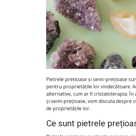
Pietrele pretioase și semi-prețioase su
pentru proprietățile lor vindecătoare. Ace
alternative, cum ar fi cristaloterapia. Î
și semi-prețioase, vom discuta despre cu
de proprietățile lor.
Ce sunt pietrele prețioa