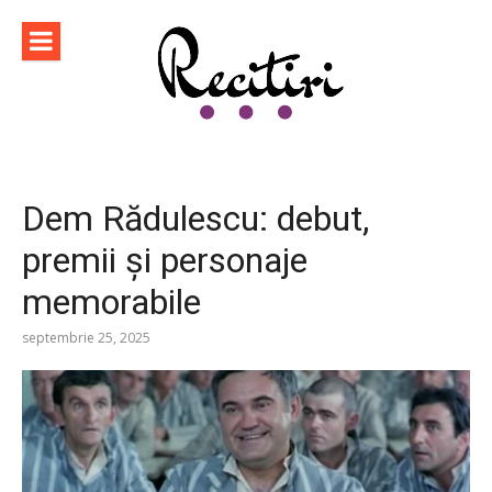
Sari
la
conținut
Dem Rădulescu: debut,
premii și personaje
memorabile
septembrie 25, 2025