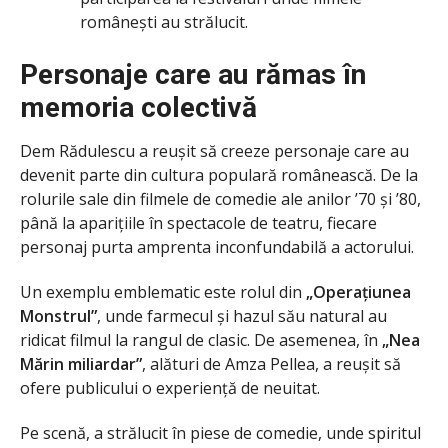
românești au strălucit.
Personaje care au rămas în
memoria colectivă
Dem Rădulescu a reușit să creeze personaje care au
devenit parte din cultura populară românească. De la
rolurile sale din filmele de comedie ale anilor ’70 și ’80,
până la aparițiile în spectacole de teatru, fiecare
personaj purta amprenta inconfundabilă a actorului.
Un exemplu emblematic este rolul din
„Operațiunea
Monstrul”
, unde farmecul și hazul său natural au
ridicat filmul la rangul de clasic. De asemenea, în
„Nea
Mărin miliardar”
, alături de Amza Pellea, a reușit să
ofere publicului o experiență de neuitat.
Pe scenă, a strălucit în piese de comedie, unde spiritul