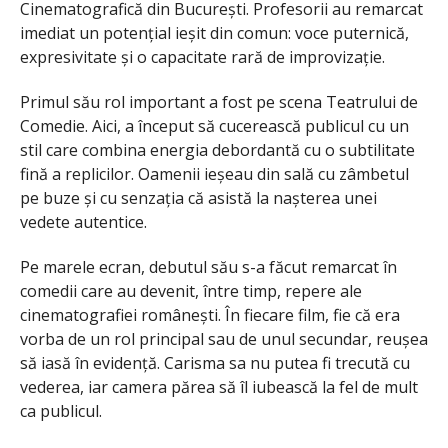
Cinematografică din București. Profesorii au remarcat
imediat un potențial ieșit din comun: voce puternică,
expresivitate și o capacitate rară de improvizație.
Primul său rol important a fost pe scena Teatrului de
Comedie. Aici, a început să cucerească publicul cu un
stil care combina energia debordantă cu o subtilitate
fină a replicilor. Oamenii ieșeau din sală cu zâmbetul
pe buze și cu senzația că asistă la nașterea unei
vedete autentice.
Pe marele ecran, debutul său s-a făcut remarcat în
comedii care au devenit, între timp, repere ale
cinematografiei românești. În fiecare film, fie că era
vorba de un rol principal sau de unul secundar, reușea
să iasă în evidență. Carisma sa nu putea fi trecută cu
vederea, iar camera părea să îl iubească la fel de mult
ca publicul.