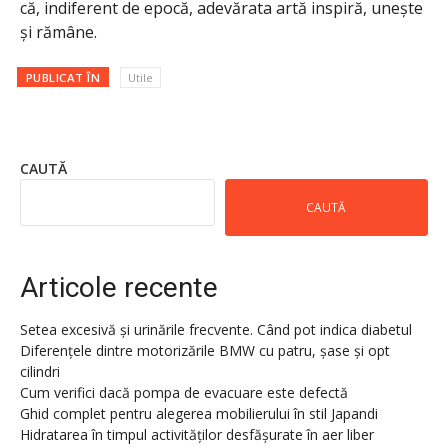
că, indiferent de epocă, adevărata artă inspiră, unește
și rămâne.
PUBLICAT ÎN
Utile
CAUTĂ
CAUTĂ
Articole recente
Setea excesivă și urinările frecvente. Când pot indica diabetul
Diferențele dintre motorizările BMW cu patru, șase și opt
cilindri
Cum verifici dacă pompa de evacuare este defectă
Ghid complet pentru alegerea mobilierului în stil Japandi
Hidratarea în timpul activităților desfășurate în aer liber