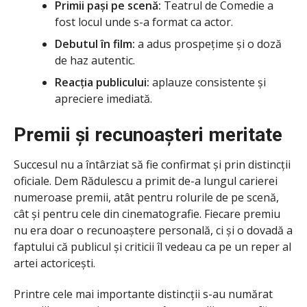
Primii pași pe scenă:
Teatrul de Comedie a
fost locul unde s-a format ca actor.
Debutul în film:
a adus prospețime și o doză
de haz autentic.
Reacția publicului:
aplauze consistente și
apreciere imediată.
Premii și recunoașteri meritate
Succesul nu a întârziat să fie confirmat și prin distincții
oficiale. Dem Rădulescu a primit de-a lungul carierei
numeroase premii, atât pentru rolurile de pe scenă,
cât și pentru cele din cinematografie. Fiecare premiu
nu era doar o recunoaștere personală, ci și o dovadă a
faptului că publicul și criticii îl vedeau ca pe un reper al
artei actoricești.
Printre cele mai importante distincții s-au numărat