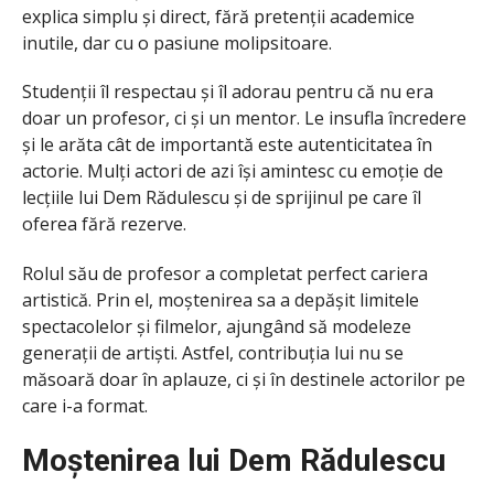
explica simplu și direct, fără pretenții academice
inutile, dar cu o pasiune molipsitoare.
Studenții îl respectau și îl adorau pentru că nu era
doar un profesor, ci și un mentor. Le insufla încredere
și le arăta cât de importantă este autenticitatea în
actorie. Mulți actori de azi își amintesc cu emoție de
lecțiile lui Dem Rădulescu și de sprijinul pe care îl
oferea fără rezerve.
Rolul său de profesor a completat perfect cariera
artistică. Prin el, moștenirea sa a depășit limitele
spectacolelor și filmelor, ajungând să modeleze
generații de artiști. Astfel, contribuția lui nu se
măsoară doar în aplauze, ci și în destinele actorilor pe
care i-a format.
Moștenirea lui Dem Rădulescu