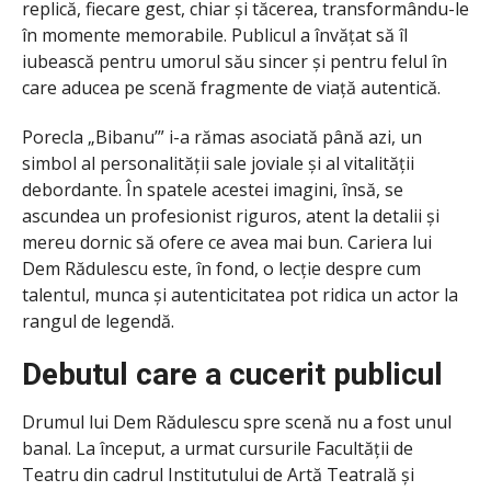
replică, fiecare gest, chiar și tăcerea, transformându-le
în momente memorabile. Publicul a învățat să îl
iubească pentru umorul său sincer și pentru felul în
care aducea pe scenă fragmente de viață autentică.
Porecla „Bibanu’” i-a rămas asociată până azi, un
simbol al personalității sale joviale și al vitalității
debordante. În spatele acestei imagini, însă, se
ascundea un profesionist riguros, atent la detalii și
mereu dornic să ofere ce avea mai bun. Cariera lui
Dem Rădulescu este, în fond, o lecție despre cum
talentul, munca și autenticitatea pot ridica un actor la
rangul de legendă.
Debutul care a cucerit publicul
Drumul lui Dem Rădulescu spre scenă nu a fost unul
banal. La început, a urmat cursurile Facultății de
Teatru din cadrul Institutului de Artă Teatrală și