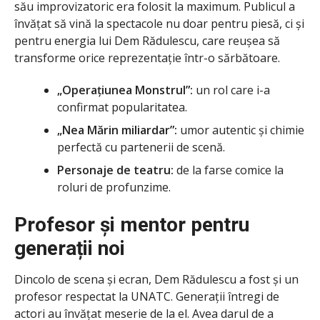
său improvizatoric era folosit la maximum. Publicul a
învățat să vină la spectacole nu doar pentru piesă, ci și
pentru energia lui Dem Rădulescu, care reușea să
transforme orice reprezentație într-o sărbătoare.
„Operațiunea Monstrul”:
un rol care i-a
confirmat popularitatea.
„Nea Mărin miliardar”:
umor autentic și chimie
perfectă cu partenerii de scenă.
Personaje de teatru:
de la farse comice la
roluri de profunzime.
Profesor și mentor pentru
generații noi
Dincolo de scena și ecran, Dem Rădulescu a fost și un
profesor respectat la UNATC. Generații întregi de
actori au învățat meserie de la el. Avea darul de a