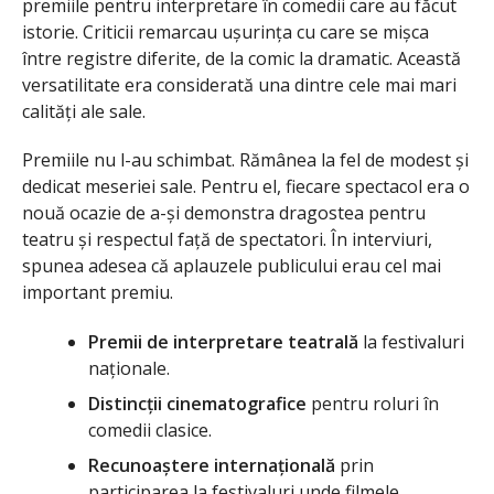
premiile pentru interpretare în comedii care au făcut
istorie. Criticii remarcau ușurința cu care se mișca
între registre diferite, de la comic la dramatic. Această
versatilitate era considerată una dintre cele mai mari
calități ale sale.
Premiile nu l-au schimbat. Rămânea la fel de modest și
dedicat meseriei sale. Pentru el, fiecare spectacol era o
nouă ocazie de a-și demonstra dragostea pentru
teatru și respectul față de spectatori. În interviuri,
spunea adesea că aplauzele publicului erau cel mai
important premiu.
Premii de interpretare teatrală
la festivaluri
naționale.
Distincții cinematografice
pentru roluri în
comedii clasice.
Recunoaștere internațională
prin
participarea la festivaluri unde filmele