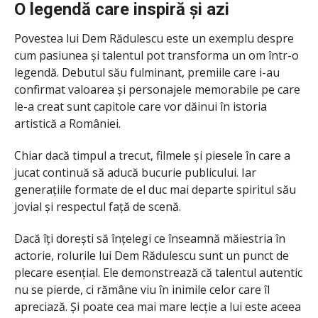
O legendă care inspiră și azi
Povestea lui Dem Rădulescu este un exemplu despre
cum pasiunea și talentul pot transforma un om într-o
legendă. Debutul său fulminant, premiile care i-au
confirmat valoarea și personajele memorabile pe care
le-a creat sunt capitole care vor dăinui în istoria
artistică a României.
Chiar dacă timpul a trecut, filmele și piesele în care a
jucat continuă să aducă bucurie publicului. Iar
generațiile formate de el duc mai departe spiritul său
jovial și respectul față de scenă.
Dacă îți dorești să înțelegi ce înseamnă măiestria în
actorie, rolurile lui Dem Rădulescu sunt un punct de
plecare esențial. Ele demonstrează că talentul autentic
nu se pierde, ci rămâne viu în inimile celor care îl
apreciază. Și poate cea mai mare lecție a lui este aceea